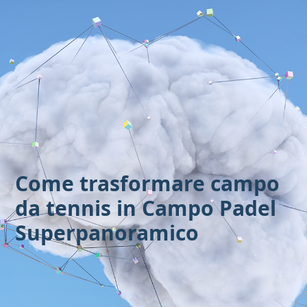
Vai
al
contenuto
Come trasformare campo
da tennis in Campo Padel
Superpanoramico