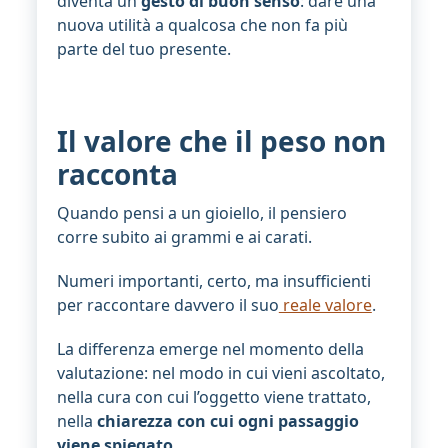
diventa un
gesto di buon senso
: dare una
nuova utilità a qualcosa che non fa più
parte del tuo presente.
Il valore che il peso non
racconta
Quando pensi a un gioiello, il pensiero
corre subito ai grammi e ai carati.
Numeri importanti, certo, ma insufficienti
per raccontare davvero il suo
reale valore
.
La differenza emerge nel momento della
valutazione: nel modo in cui vieni ascoltato,
nella cura con cui l’oggetto viene trattato,
nella
chiarezza con cui ogni passaggio
viene spiegato
.