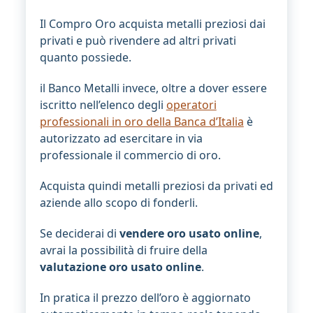
Il Compro Oro acquista metalli preziosi dai
privati e può rivendere ad altri privati
quanto possiede.
il Banco Metalli invece, oltre a dover essere
iscritto nell’elenco degli
operatori
professionali in oro della Banca d’Italia
è
autorizzato ad esercitare in via
professionale il commercio di oro.
Acquista quindi metalli preziosi da privati ed
aziende allo scopo di fonderli.
Se deciderai di
vendere oro usato online
,
avrai la possibilità di fruire della
valutazione oro usato online
.
In pratica il prezzo dell’oro è aggiornato