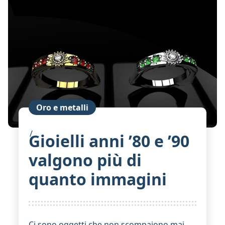
Oro e metalli
Gioielli anni ’80 e ’90
valgono più di
quanto immagini
Ci sono oggetti che non scompaiono mai